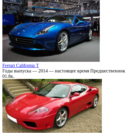
Ferrari California T
Годы выпуска — 2014 — настоящее время Предшественник
0
1.8к.