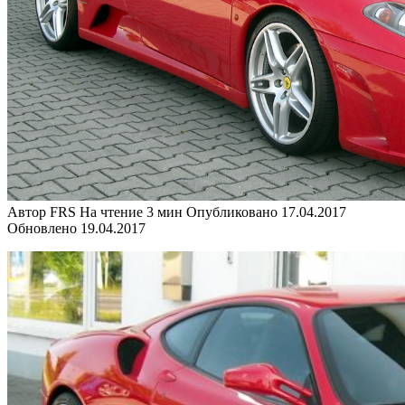
Автор
FRS
На чтение
3 мин
Опубликовано
17.04.2017
Обновлено
19.04.2017