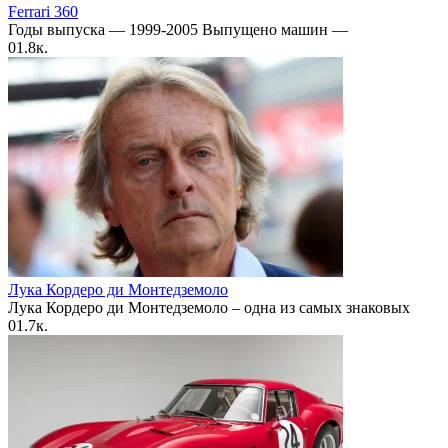
Ferrari 360
Годы выпуска — 1999-2005 Выпущено машин —
0
1.8к.
Лука Кордеро ди Монтедземоло
Лука Кордеро ди Монтедземоло – одна из самых знаковых
0
1.7к.