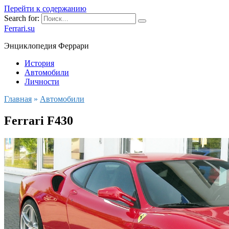
Перейти к содержанию
Search for:
Ferrari.su
Энциклопедия Феррари
История
Автомобили
Личности
Главная
»
Автомобили
Ferrari F430