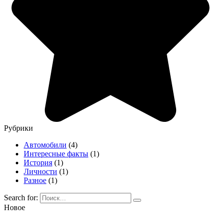
Рубрики
Автомобили
(4)
Интересные факты
(1)
История
(1)
Личности
(1)
Разное
(1)
Search for:
Новое